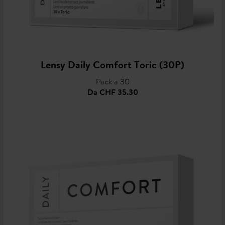
Lensy Daily Comfort Toric (30P)
Pack a 30
Da
CHF 35.30