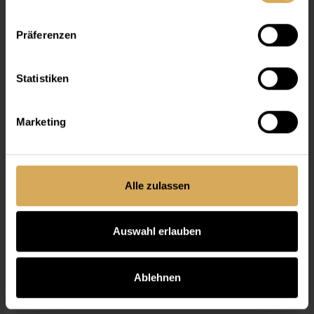
Präferenzen
Statistiken
Marketing
Lensy Daily Clever Spheric (90P)
Alle zulassen
Pack a 90
Da
CHF 73.55
Auswahl erlauben
Ablehnen