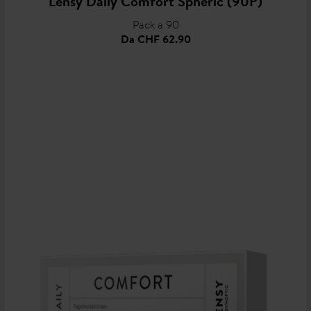
Lensy Daily Comfort Spheric (90P)
Pack a 90
Da
CHF 62.90