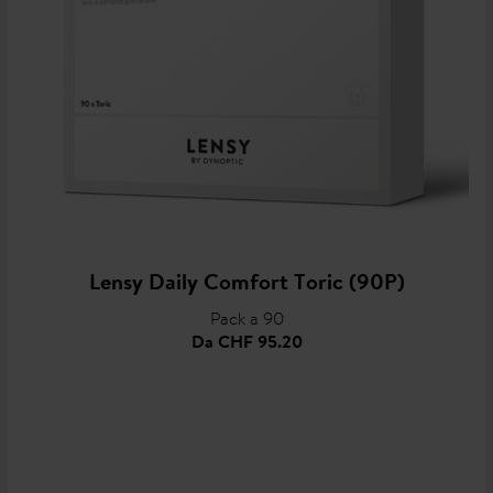
Lensy Daily Comfort Toric (90P)
Pack a 90
Da
CHF 95.20