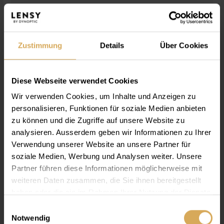
Zustimmung
Details
Über Cookies
Lensy Daily Clever Spheric (30P)
Diese Webseite verwendet Cookies
Pack a 30
Da
CHF 28.05
Wir verwenden Cookies, um Inhalte und Anzeigen zu
personalisieren, Funktionen für soziale Medien anbieten
zu können und die Zugriffe auf unsere Website zu
analysieren. Ausserdem geben wir Informationen zu Ihrer
Verwendung unserer Website an unsere Partner für
soziale Medien, Werbung und Analysen weiter. Unsere
Partner führen diese Informationen möglicherweise mit
weiteren Daten zusammen, die Sie ihnen bereitgestellt
haben oder die sie im Rahmen Ihrer Nutzung der Dienste
gesammelt haben.
Einwilligungsauswahl
Notwendig