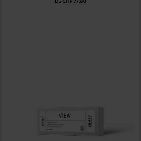
Da
CHF 77.80