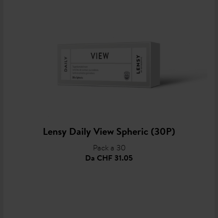
Lensy Daily View Spheric (30P)
Pack a 30
Da
CHF 31.05