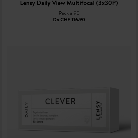
Lensy Daily View Multifocal (3x30P)
Pack a 90
Da
CHF 116.90