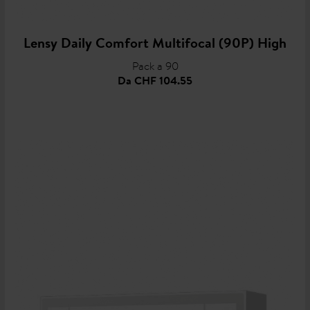
Lensy Daily Comfort Multifocal (90P) High
Pack a 90
Da
CHF 104.55