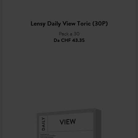
Lensy Daily View Toric (30P)
Pack a 30
Da
CHF 43.35