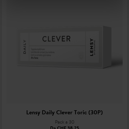
Lensy Daily Clever Toric (30P)
Pack a 30
Da
CHF 38.25