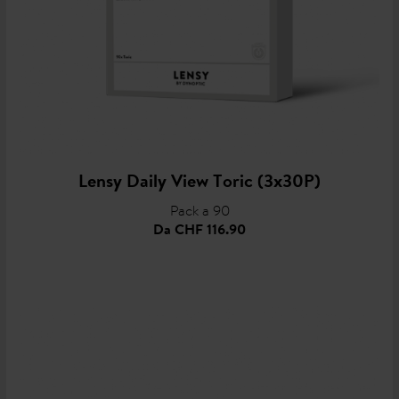
Lensy Daily View Toric (3x30P)
Pack a 90
Da
CHF 116.90