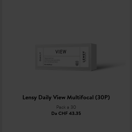
Lensy Daily View Multifocal (30P)
Pack a 30
Da
CHF 43.35