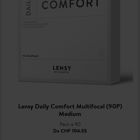
Lensy Daily Comfort Multifocal (90P)
Medium
Pack a 90
Da
CHF 104.55