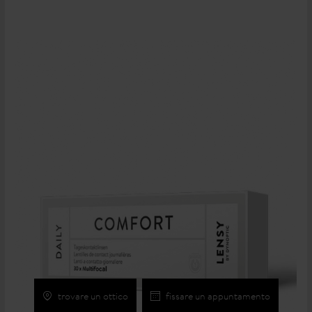
trovare un ottico
fissare un appuntamento