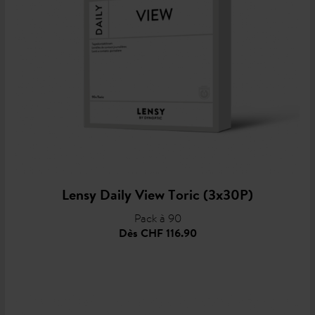
Lensy Daily View Toric (3x30P)
Pack à 90
Dès
CHF 116.90