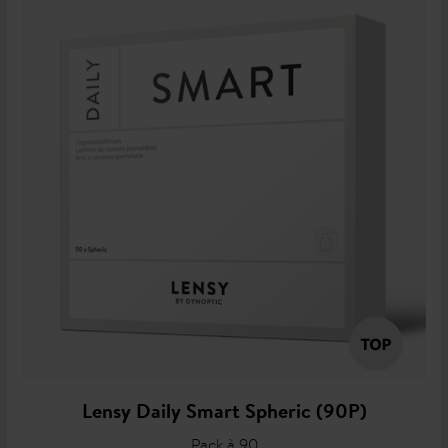
Lensy Daily Smart Spheric (90P)
Pack à 90