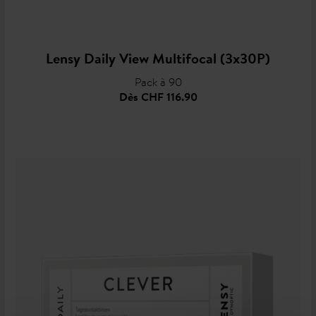
Lensy Daily View Multifocal (3x30P)
Pack à 90
Dès
CHF 116.90