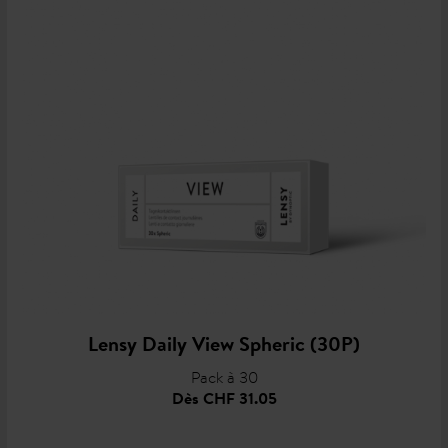
Lensy Daily View Spheric (30P)
Pack à 30
Dès
CHF 31.05