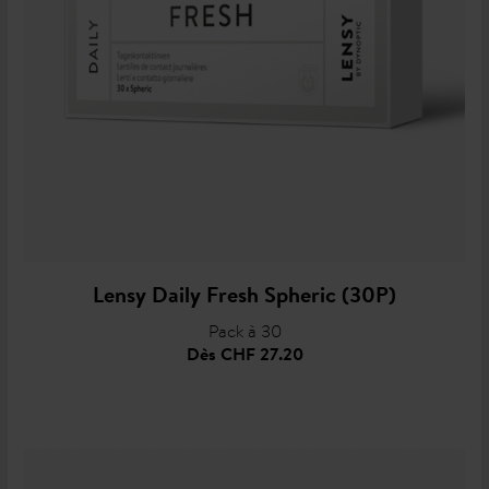
Lensy Daily Fresh Spheric (30P)
Pack à 30
Dès
CHF 27.20