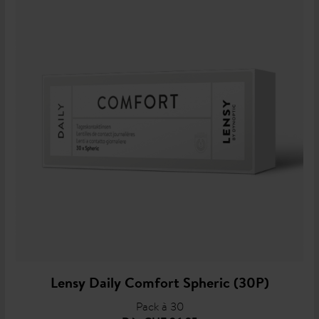
Lensy Daily Comfort Spheric (30P)
Pack à 30