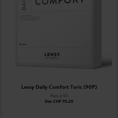
Lensy Daily Comfort Toric (90P)
Pack à 90
Dès
CHF 95.20