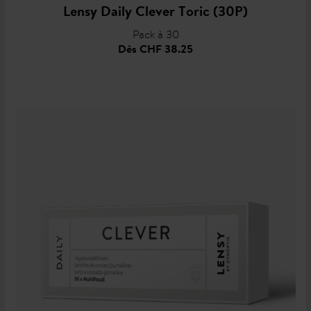
Lensy Daily Clever Toric (30P)
Pack à 30
Dès
CHF 38.25