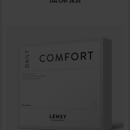
Dès
CHF 26.35