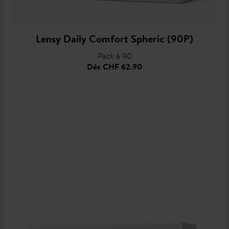
Lensy Daily Comfort Spheric (90P)
Pack à 90
Dès
CHF 62.90