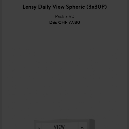
Lensy Daily View Spheric (3x30P)
Pack à 90
Dès
CHF 77.80