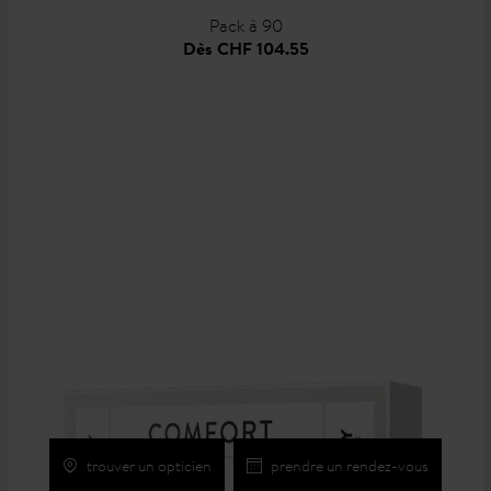
Pack à 90
Dès
CHF 104.55
trouver un opticien
prendre un rendez-vous