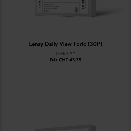
Lensy Daily View Toric (30P)
Pack à 30
Dès
CHF 43.35