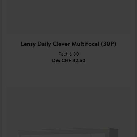
Lensy Daily Clever Multifocal (30P)
Pack à 30
Dès
CHF 42.50