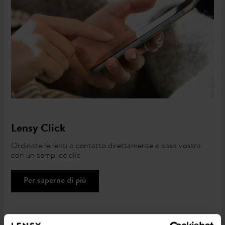
Lensy Click
Ordinate le lenti a contatto direttamente a casa vostra
con un semplice clic.
Per saperne di più