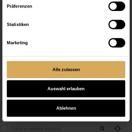
Präferenzen
Statistiken
Marketing
Alle zulassen
Auswahl erlauben
Ablehnen
Trovare un ottico