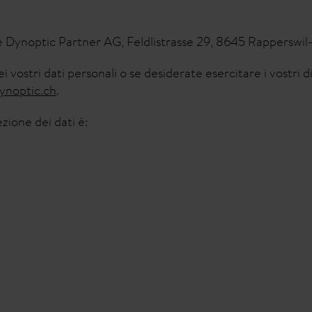
è Dynoptic Partner AG, Feldlistrasse 29, 8645 Rapperswil-
 vostri dati personali o se desiderate esercitare i vostri di
noptic.ch
.
ezione dei dati è: