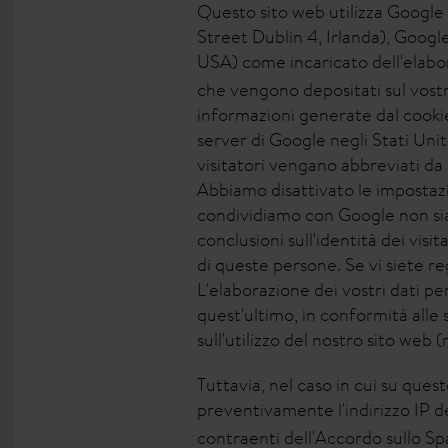
Questo sito web utilizza Google 
Street Dublin 4, Irlanda), Goog
USA) come incaricato dell'elabor
che vengono depositati sul vostro
informazioni generate dal cookie
server di Google negli Stati Unit
visitatori vengano abbreviati da 
Abbiamo disattivato le impostazi
condividiamo con Google non sian
conclusioni sull'identità dei visi
di queste persone. Se vi siete reg
L'elaborazione dei vostri dati per
quest'ultimo, in conformità alle s
sull'utilizzo del nostro sito web 
Tuttavia, nel caso in cui su que
preventivamente l'indirizzo IP de
contraenti dell'Accordo sullo S