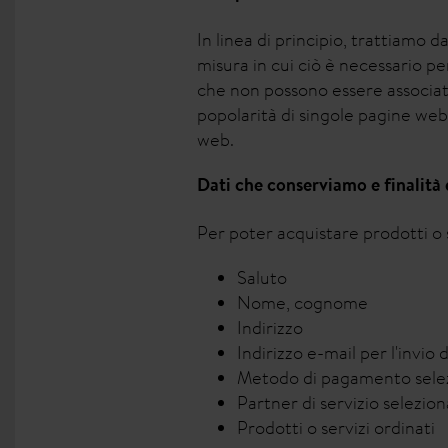
In linea di principio, trattiamo 
misura in cui ciò è necessario pe
che non possono essere associat
popolarità di singole pagine web,
web.
Dati che conserviamo e finalità
Per poter acquistare prodotti o s
Saluto
Nome, cognome
Indirizzo
Indirizzo e-mail per l'invio
Metodo di pagamento sele
Partner di servizio selezion
Prodotti o servizi ordinati