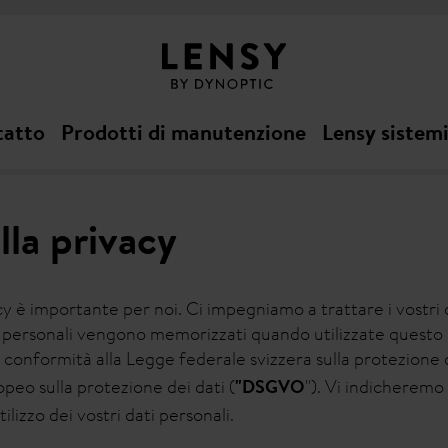
tatto
Prodotti di manutenzione
Lensy sistem
lla privacy
cy è importante per noi. Ci impegniamo a trattare i vostri 
ati personali vengono memorizzati quando utilizzate ques
n conformità alla Legge federale svizzera sulla protezione d
peo sulla protezione dei dati (
"). Vi indicheremo 
"DSGVO
tilizzo dei vostri dati personali.