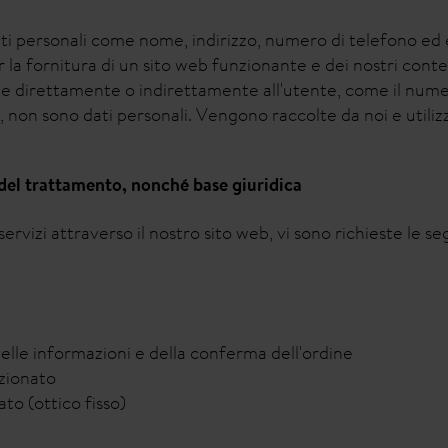
dati personali come nome, indirizzo, numero di telefono ed e
r la fornitura di un sito web funzionante e dei nostri conte
e direttamente o indirettamente all'utente, come il numero
 non sono dati personali. Vengono raccolte da noi e utilizza
 del trattamento, nonché base giuridica
ervizi attraverso il nostro sito web, vi sono richieste le s
 delle informazioni e della conferma dell'ordine
zionato
ato (ottico fisso)