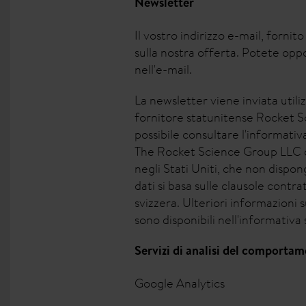
Newsletter
Il vostro indirizzo e-mail, fornit
sulla nostra offerta. Potete opp
nell'e-mail.
La newsletter viene inviata utili
fornitore statunitense Rocket
possibile consultare l'informativa
The Rocket Science Group LLC d/b
negli Stati Uniti, che non dispo
dati si basa sulle clausole cont
svizzera. Ulteriori informazioni
sono disponibili nell'informativa 
Servizi di analisi del comportame
Google Analytics