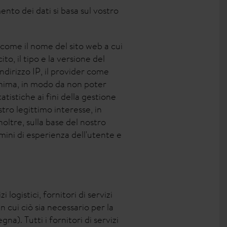
ento dei dati si basa sul vostro
 come il nome del sito web a cui
ito, il tipo e la versione del
ndirizzo IP, il provider come
onima, in modo da non poter
tistiche ai fini della gestione
stro legittimo interesse, in
Inoltre, sulla base del nostro
mini di esperienza dell'utente e
i logistici, fornitori di servizi
in cui ciò sia necessario per la
na). Tutti i fornitori di servizi