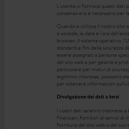
L'utente ci fornisce questi dati 
consenso e/o è necessario per la
Quando si utilizza il nostro sit
si accede, la data e l'ora dell'acce
browser, il sistema operativo, l'
standard ai fini della sicurezza
essere assegnati a persone specif
del sito web e per gestire e prote
particolare per motivi di sicurezza
legittimo interesse, possiamo ese
per ottenere informazioni sull'us
Divulgazione dei dati a terzi
I vostri dati saranno trasmessi a te
finanziari, fornitori di servizi di
fornitura del sito web o del suo s