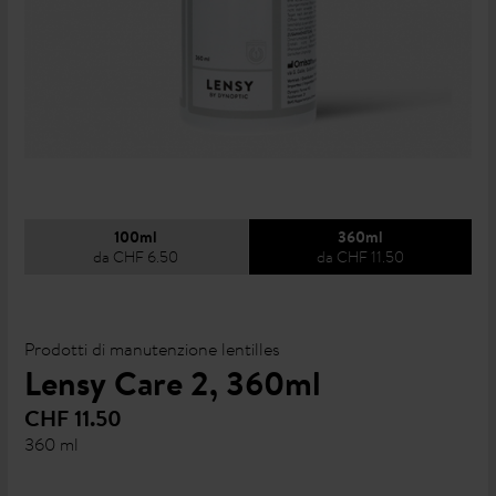
100ml
360ml
da CHF 6.50
da CHF 11.50
Prodotti di manutenzione lentilles
Lensy Care 2, 360ml
CHF 11.50
360 ml