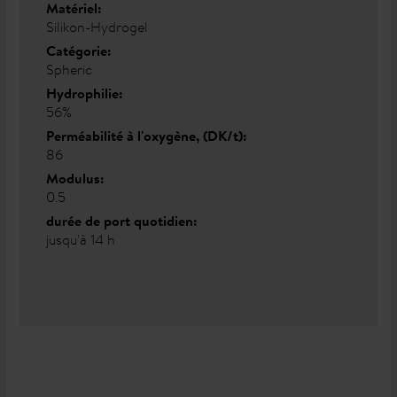
Matériel:
Silikon-Hydrogel
Catégorie:
Spheric
Hydrophilie:
56%
Perméabilité à l'oxygène, (DK/t):
86
Modulus:
0.5
durée de port quotidien:
jusqu'à 14 h