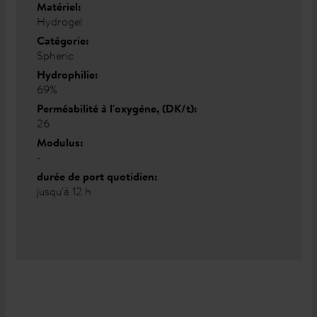
Matériel:
Hydrogel
Catégorie:
Spheric
Hydrophilie:
69%
Perméabilité à l'oxygène, (DK/t):
26
Modulus:
-
durée de port quotidien:
jusqu'à 12 h