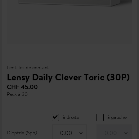
Lentilles de contact
Lensy Daily Clever Toric (30P)
CHF 45.00
Pack à 30
à droite
à gauche
Dioptrie (Sph)