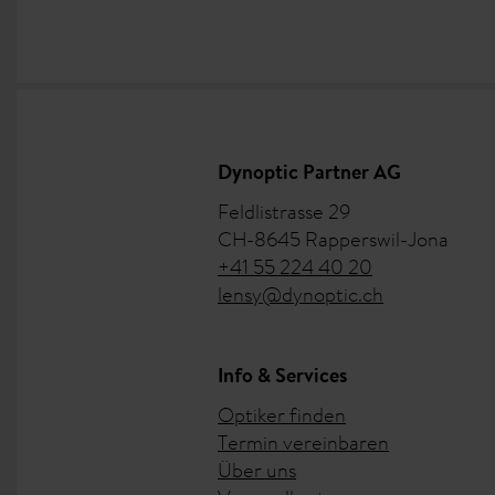
Dynoptic Partner AG
Feldlistrasse 29
CH-8645 Rapperswil-Jona
+41 55 224 40 20
lensy@dynoptic.ch
Info & Services
Optiker finden
Termin vereinbaren
Über uns