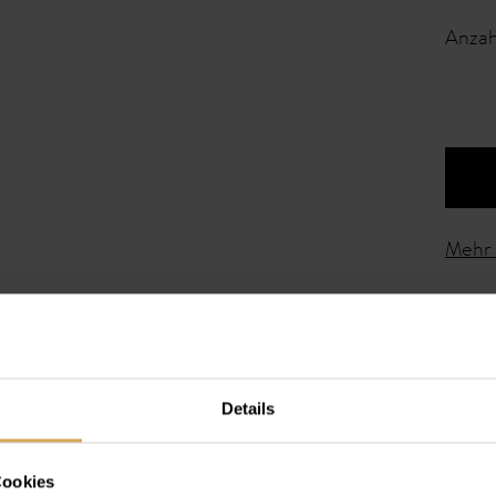
Anzah
Mehr 
Details
Cookies