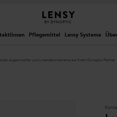
taktlinsen
Pflegemittel
Lensy Systeme
Über
dukte, Augentropfen und Linsenabonnements bei Ihrem Dynoptic-Partner
Konta