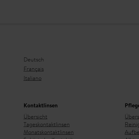
Deutsch
Français
Italiano
Kontaktlinsen
Pfleg
Übersicht
Übers
Tageskontaktlinsen
Reini
Monatskontaktlinsen
Aufbe