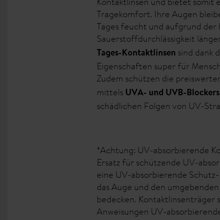
Kontaktlinsen und bietet somit
Tragekomfort. Ihre Augen blei
Tages feucht und aufgrund der
Sauerstoffdurchlässigkeit länge
sind dank d
Tages-Kontaktlinsen
Eigenschaften super für Mensch
Zudem schützen die preiswert
mittels
UVA- und UVB-Blockers
schädlichen Folgen von UV-Stra
*Achtung: UV-absorbierende Kon
Ersatz für schützende UV-absor
eine UV-absorbierende Schutz- 
das Auge und den umgebenden 
bedecken. Kontaktlinsenträger 
Anweisungen UV-absorbierende 