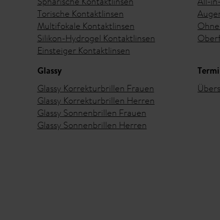
Sphärische Kontaktlinsen
All-i
Torische Kontaktlinsen
Augen
Multifokale Kontaktlinsen
Ohne 
Silikon-Hydrogel Kontaktlinsen
Oberf
Einsteiger Kontaktlinsen
Glassy
Termi
Glassy Korrekturbrillen Frauen
Übers
Glassy Korrekturbrillen Herren
Glassy Sonnenbrillen Frauen
Glassy Sonnenbrillen Herren