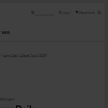
Login
Warenkorb
 uns
Lensy Daily Clever Toric (30P)
ktlinsen