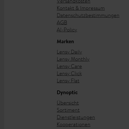
Versandkosten
Kontakt & Impressum
Datenschutzbestimmungen
AGB
AI-Policy
Marken
Lensy Daily
Lensy Monthly
Lensy Care
Lensy Click
Lensy Flat
Dynoptic
Übersicht
Sortiment
Dienstleistungen
Kooperationen