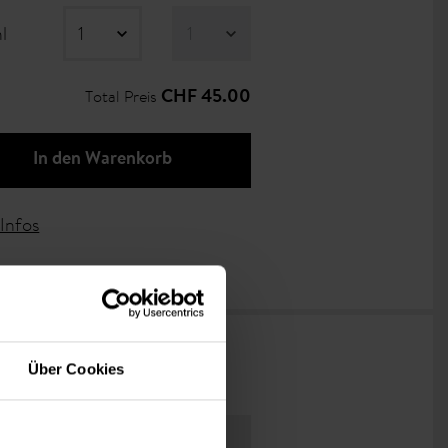
l
Total Preis
CHF 45.00
In den Warenkorb
Infos
Über Cookies