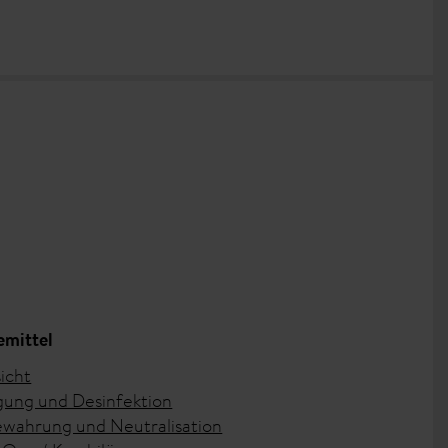
emittel
icht
gung und Desinfektion
wahrung und Neutralisation