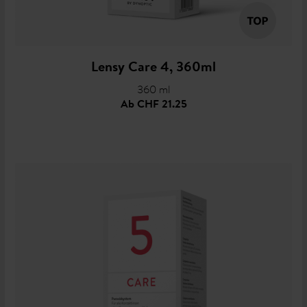
Lensy Care 4, 360ml
360 ml
Ab
CHF 21.25