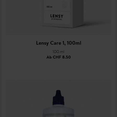
Lensy Care 1, 100ml
100 ml
Ab
CHF 8.50