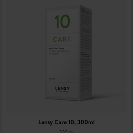
Lensy Care 10, 300ml
300 ml