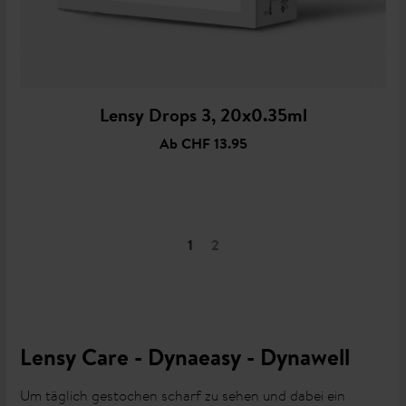
Lensy Drops 3, 20x0.35ml
Ab
CHF 13.95
1
2
Lensy Care - Dynaeasy - Dynawell
Um täglich gestochen scharf zu sehen und dabei ein