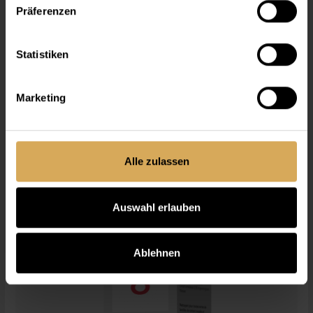
Präferenzen
Statistiken
Marketing
Lensy Care 7, 100ml
100 ml
Ab
CHF 8.95
Alle zulassen
Auswahl erlauben
Ablehnen