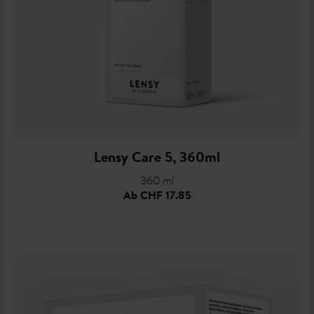
Lensy Care 5, 360ml
360 ml
Ab
CHF 17.85