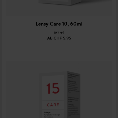
Lensy Care 10, 60ml
60 ml
Ab
CHF 5.95