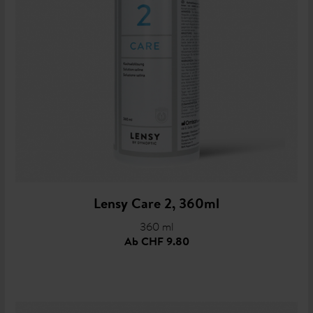
Lensy Care 2, 360ml
360 ml
Ab
CHF 9.80