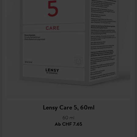
Lensy Care 5, 60ml
60 ml
Ab
CHF 7.65