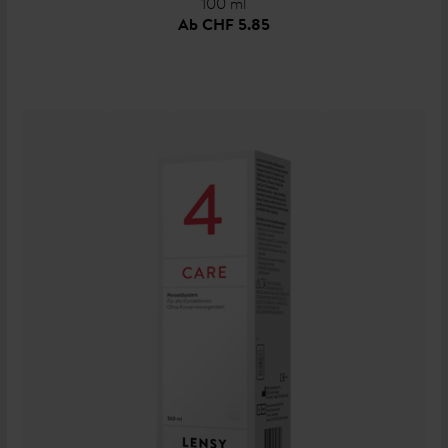
100 ml
Ab
CHF 5.85