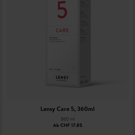
Lensy Care 5, 360ml
360 ml
Ab
CHF 17.85