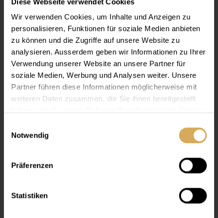
Diese Webseite verwendet Cookies
Wir verwenden Cookies, um Inhalte und Anzeigen zu
personalisieren, Funktionen für soziale Medien anbieten
zu können und die Zugriffe auf unsere Website zu
analysieren. Ausserdem geben wir Informationen zu Ihrer
Verwendung unserer Website an unsere Partner für
soziale Medien, Werbung und Analysen weiter. Unsere
Partner führen diese Informationen möglicherweise mit
weiteren Daten zusammen, die Sie ihnen bereitgestellt
haben oder die sie im Rahmen Ihrer Nutzung der Dienste
gesammelt haben.
Einwilligungsauswahl
Notwendig
Lensy Care 7, 100ml
100 ml
Präferenzen
Ab
CHF 8.95
Statistiken