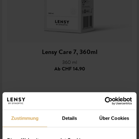
Lensy Care 7, 360ml
360 ml
Ab
CHF 14.90
Zustimmung
Details
Über Cookies