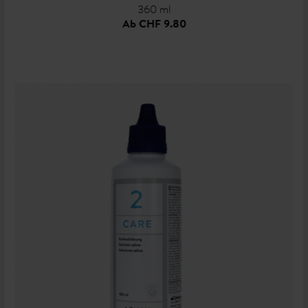
360 ml
Ab
CHF 9.80