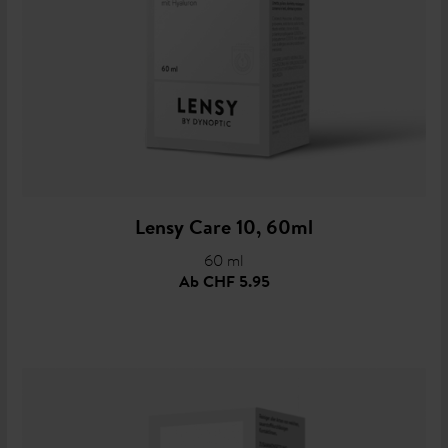
Lensy Care 10, 60ml
60 ml
Ab
CHF 5.95