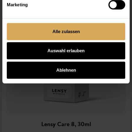
Marketing
Alle zulassen
Auswahl erlauben
Ablehnen
Lensy Care 8, 30ml