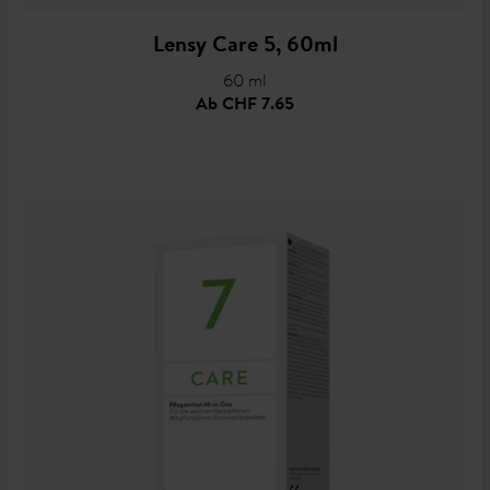
Lensy Care 5, 60ml
60 ml
Ab
CHF 7.65