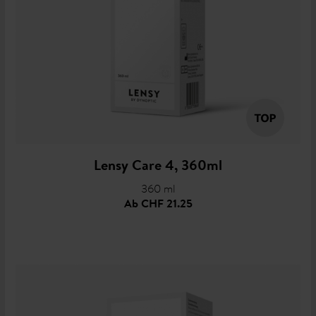
Lensy Care 4, 360ml
360 ml
Ab
CHF 21.25