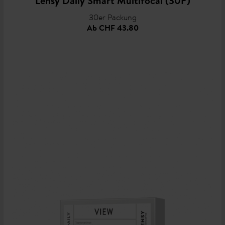
Lensy Daily Smart Multifocal (30P)
30er Packung
Ab
CHF 43.80