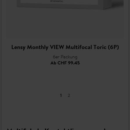
Lensy Monthly VIEW Multifocal Toric (6P)
6er Packung
Ab
CHF 99.45
1
2