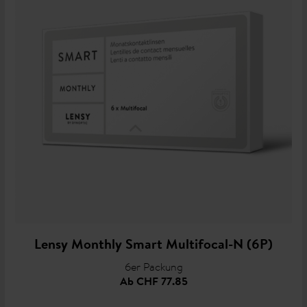
Lensy Monthly Smart Multifocal-N (6P)
6er Packung
Ab
CHF 77.85