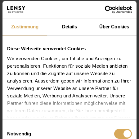
Lensy Daily Comfort Multifocal (90P)
Medium
90er Packung
Zustimmung
Details
Über Cookies
Ab
CHF 104.55
Diese Webseite verwendet Cookies
Wir verwenden Cookies, um Inhalte und Anzeigen zu
personalisieren, Funktionen für soziale Medien anbieten
zu können und die Zugriffe auf unsere Website zu
analysieren. Ausserdem geben wir Informationen zu Ihrer
Verwendung unserer Website an unsere Partner für
soziale Medien, Werbung und Analysen weiter. Unsere
Partner führen diese Informationen möglicherweise mit
weiteren Daten zusammen, die Sie ihnen bereitgestellt
haben oder die sie im Rahmen Ihrer Nutzung der Dienste
gesammelt haben.
Einwilligungsauswahl
Notwendig