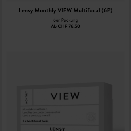
Lensy Monthly VIEW Multifocal (6P)
6er Packung
Ab
CHF 76.50