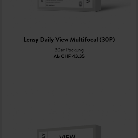
Lensy Daily View Multifocal (30P)
30er Packung
Ab
CHF 43.35