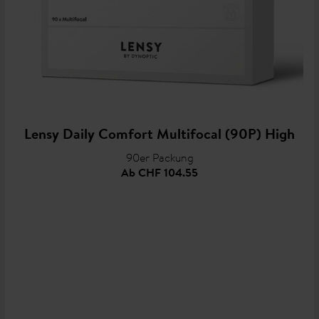
Lensy Daily Comfort Multifocal (90P) High
90er Packung
Ab
CHF 104.55