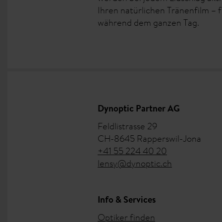
Ihren natürlichen Tränenfilm –
während dem ganzen Tag.
Dynoptic Partner AG
Feldlistrasse 29
CH-8645 Rapperswil-Jona
+41 55 224 40 20
lensy@dynoptic.ch
Info & Services
Optiker finden