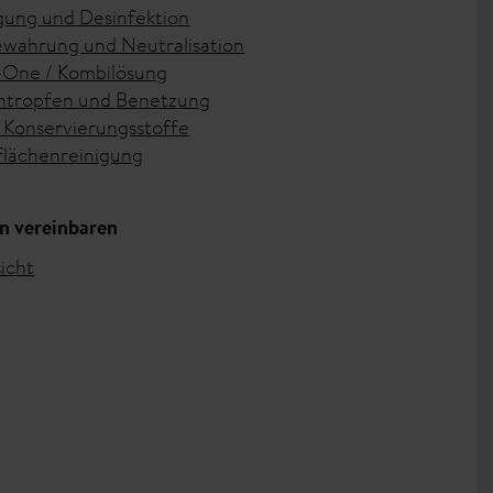
gung und Desinfektion
wahrung und Neutralisation
n-One / Kombilösung
tropfen und Benetzung
Konservierungsstoffe
lächenreinigung
n vereinbaren
icht