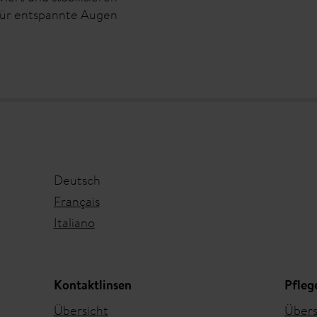
 für entspannte Augen
Deutsch
Français
Italiano
Kontaktlinsen
Pfleg
Übersicht
Übers