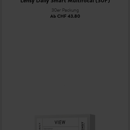
Lensy Daily Smart Multifocal (30P)
30er Packung
Ab
CHF 43.80