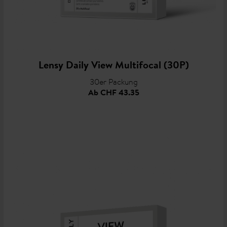
Lensy Daily View Multifocal (30P)
30er Packung
Ab
CHF 43.35