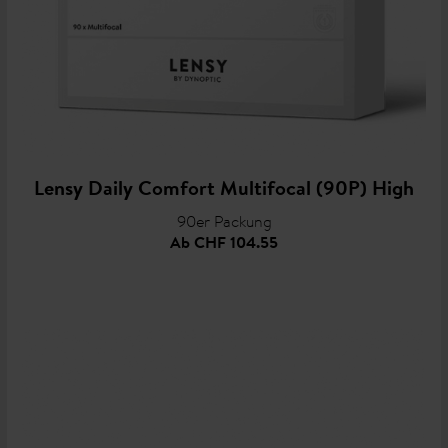
Lensy Daily Comfort Multifocal (90P) High
90er Packung
Ab
CHF 104.55