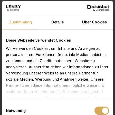
Lensy Daily Comfort Multifocal (90P)
Medium
90er Packung
Zustimmung
Details
Über Cookies
Ab
CHF 104.55
Diese Webseite verwendet Cookies
Wir verwenden Cookies, um Inhalte und Anzeigen zu
personalisieren, Funktionen für soziale Medien anbieten
zu können und die Zugriffe auf unsere Website zu
analysieren. Ausserdem geben wir Informationen zu Ihrer
Verwendung unserer Website an unsere Partner für
soziale Medien, Werbung und Analysen weiter. Unsere
Partner führen diese Informationen möglicherweise mit
weiteren Daten zusammen, die Sie ihnen bereitgestellt
haben oder die sie im Rahmen Ihrer Nutzung der Dienste
gesammelt haben.
Einwilligungsauswahl
Notwendig