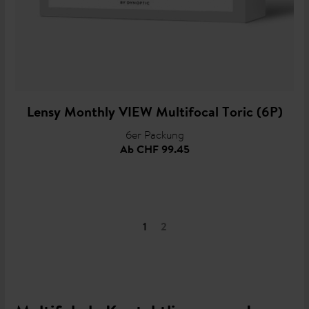
Lensy Monthly VIEW Multifocal Toric (6P)
6er Packung
Ab
CHF 99.45
1
2