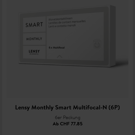
Lensy Monthly Smart Multifocal-N (6P)
6er Packung
Ab
CHF 77.85