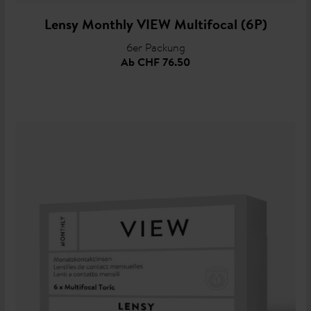
Lensy Monthly VIEW Multifocal (6P)
6er Packung
Ab
CHF 76.50