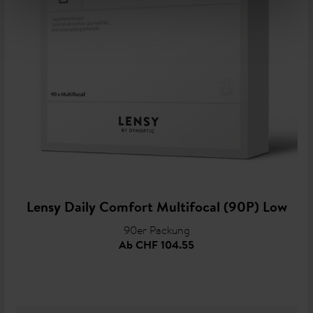
Lensy Daily Comfort Multifocal (90P) Low
90er Packung
Ab
CHF 104.55