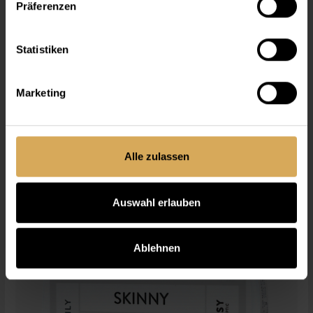
Präferenzen
Statistiken
Lensy Daily Skinny Spheric (30P)
Pack à 30
Marketing
Dès
CHF 24.65
Alle zulassen
Auswahl erlauben
Ablehnen