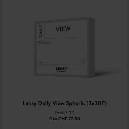
Lensy Daily View Spheric (3x30P)
Pack à 90
Dès
CHF 77.80