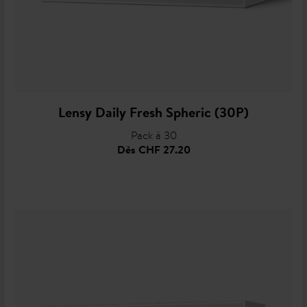
Lensy Daily Fresh Spheric (30P)
Pack à 30
Dès
CHF 27.20