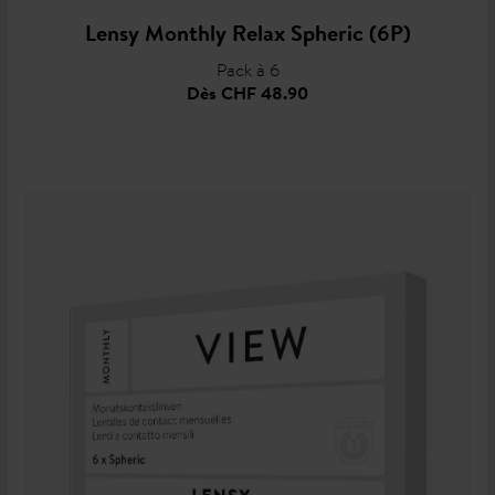
Lensy Monthly Relax Spheric (6P)
Pack à 6
Dès
CHF 48.90