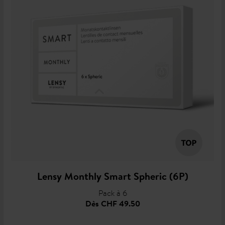
Lensy Monthly Smart Spheric (6P)
Pack à 6
Dès
CHF 49.50