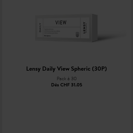
Lensy Daily View Spheric (30P)
Pack à 30
Dès
CHF 31.05