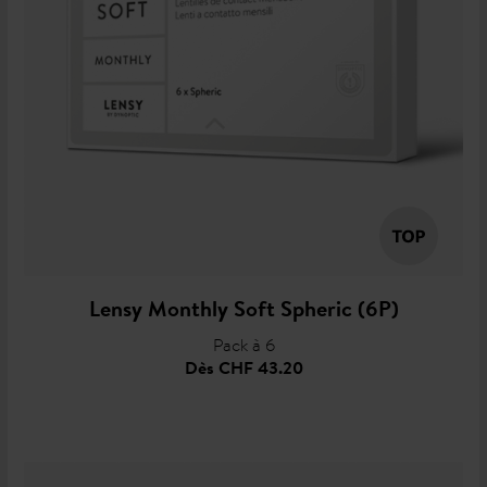
Lensy Monthly Soft Spheric (6P)
Pack à 6
Dès
CHF 43.20