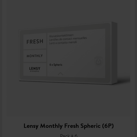
Lensy Monthly Fresh Spheric (6P)
Pack à 6