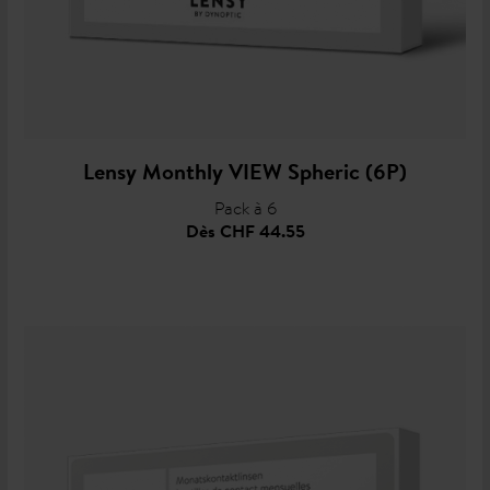
Lensy Monthly VIEW Spheric (6P)
Pack à 6
Dès
CHF 44.55