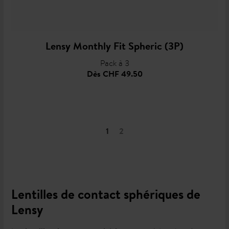
Lensy Monthly Fit Spheric (3P)
Pack à 3
Dès
CHF 49.50
1
2
Lentilles de contact sphériques de
Lensy