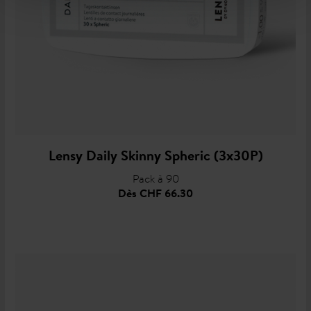
Lensy Daily Skinny Spheric (3x30P)
Pack à 90
Dès
CHF 66.30