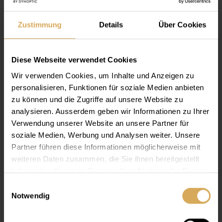
Pack à 90
Dès
CHF 62.90
Zustimmung
Details
Über Cookies
Diese Webseite verwendet Cookies
Wir verwenden Cookies, um Inhalte und Anzeigen zu
personalisieren, Funktionen für soziale Medien anbieten
zu können und die Zugriffe auf unsere Website zu
analysieren. Ausserdem geben wir Informationen zu Ihrer
Verwendung unserer Website an unsere Partner für
soziale Medien, Werbung und Analysen weiter. Unsere
Partner führen diese Informationen möglicherweise mit
weiteren Daten zusammen, die Sie ihnen bereitgestellt
haben oder die sie im Rahmen Ihrer Nutzung der Dienste
gesammelt haben.
Einwilligungsauswahl
Notwendig