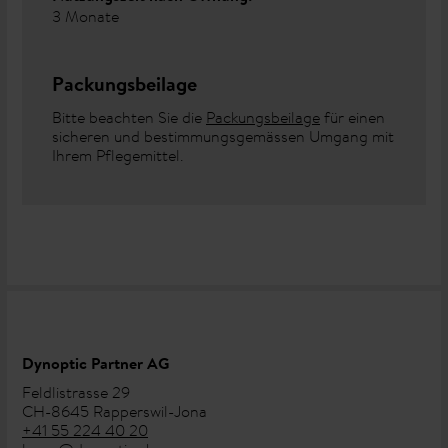
3 Monate
Packungsbeilage
Bitte beachten Sie die
Packungsbeilage
für einen
sicheren und bestimmungsgemässen Umgang mit
Ihrem Pflegemittel.
Dynoptic Partner AG
Feldlistrasse 29
CH-8645 Rapperswil-Jona
+41 55 224 40 20