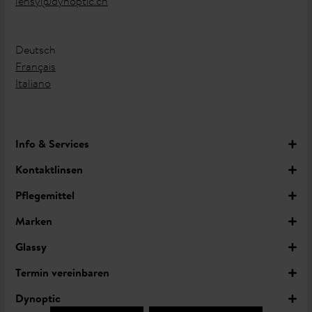
lensy@dynoptic.ch
Deutsch
Français
Italiano
Info & Services
Kontaktlinsen
Pflegemittel
Marken
Glassy
Termin vereinbaren
Dynoptic