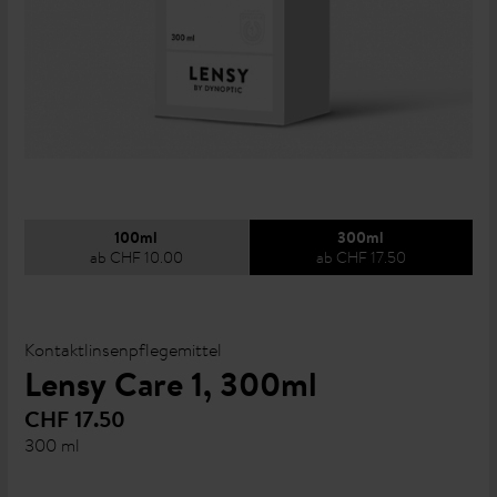
100ml
300ml
ab CHF 10.00
ab CHF 17.50
Kontaktlinsenpflegemittel
Lensy Care 1, 300ml
CHF 17.50
300 ml