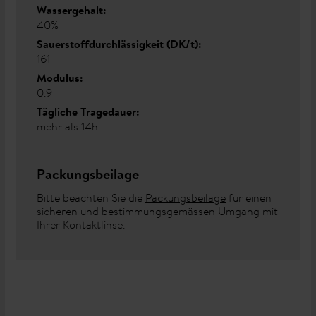
Wassergehalt:
40%
Sauerstoffdurchlässigkeit (DK/t):
161
Modulus:
0.9
Tägliche Tragedauer:
mehr als 14h
Packungsbeilage
Bitte beachten Sie die
Packungsbeilage
für einen
sicheren und bestimmungsgemässen Umgang mit
Ihrer Kontaktlinse.