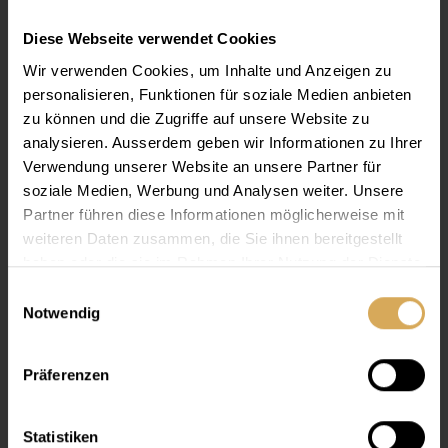
Diese Webseite verwendet Cookies
Wir verwenden Cookies, um Inhalte und Anzeigen zu
personalisieren, Funktionen für soziale Medien anbieten
zu können und die Zugriffe auf unsere Website zu
analysieren. Ausserdem geben wir Informationen zu Ihrer
Verwendung unserer Website an unsere Partner für
soziale Medien, Werbung und Analysen weiter. Unsere
Partner führen diese Informationen möglicherweise mit
weiteren Daten zusammen, die Sie ihnen bereitgestellt
haben oder die sie im Rahmen Ihrer Nutzung der Dienste
gesammelt haben.
Einwilligungsauswahl
Notwendig
Lensy Care 4, 360ml
360 ml
Präferenzen
Ab
CHF 21.25
Statistiken