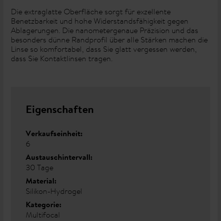
Die extraglatte Oberfläche sorgt für exzellente
Benetzbarkeit und hohe Widerstandsfähigkeit gegen
Ablagerungen. Die nanometergenaue Präzision und das
besonders dünne Randprofil über alle Stärken machen die
Linse so komfortabel, dass Sie glatt vergessen werden,
dass Sie Kontaktlinsen tragen.
Eigenschaften
Verkaufseinheit:
6
Austauschintervall:
30 Tage
Material:
Silikon-Hydrogel
Kategorie:
Multifocal