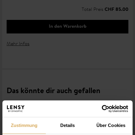
Total Preis
CHF 85.00
In den Warenkorb
Mehr Infos
Das könnte dir auch gefallen
Zustimmung
Details
Über Cookies