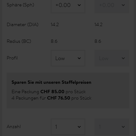
Sphäre (Sph)
Diameter (DIA)
14.2
14.2
Radius (BC)
8.6
8.6
Profil
Sparen Sie mit unseren Staffelpreisen
Eine Packung
pro Stück
CHF 85.00
4 Packungen für
pro Stück
CHF 76.50
Anzahl