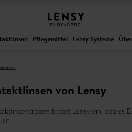
taktlinsen
Pflegemittel
Lensy Systeme
Über
aktlinsen
ntaktlinsen von Lensy
aktlinsentragen bietet Lensy ein ideales E
 an.