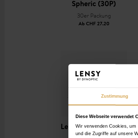
Spheric (30P)
30er Packung
Ab
CHF 27.20
Zustimmung
Diese Webseite verwendet 
Wir verwenden Cookies, um I
Lensy Monthly Fresh
und die Zugriffe auf unsere
Toric (3P)