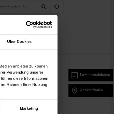
e Optiker anzeigen
Über Cookies
 Medien anbieten zu können
Ihrer Verwendung unserer
Termin vereinbaren
 führen diese Informationen
ie im Rahmen Ihrer Nutzung
Optiker finden
Marketing