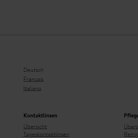
Deutsch
Français
Italiano
Kontaktlinsen
Pfleg
Übersicht
Übers
Tageskontaktlinsen
Reini