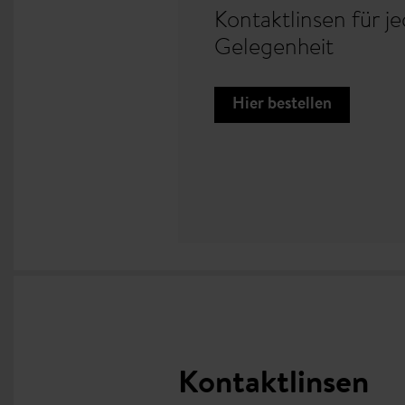
Kontaktlinsen für j
nsentyp
Gelegenheit
llen
Hier bestellen
Kontaktlinsen