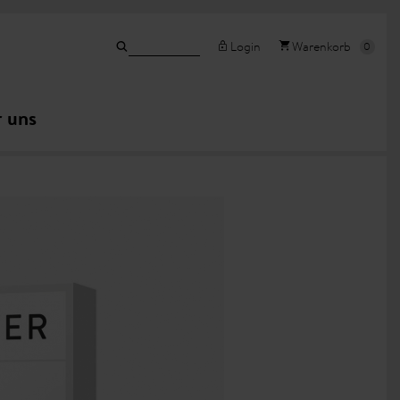
Login
Warenkorb
 uns