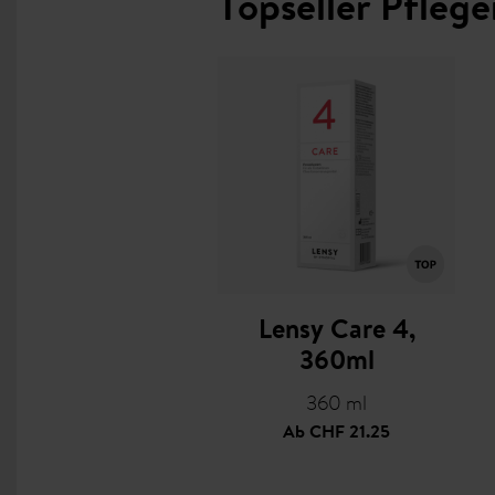
Topseller Pflege
Lensy Care 4,
360ml
360 ml
Ab
CHF 21.25