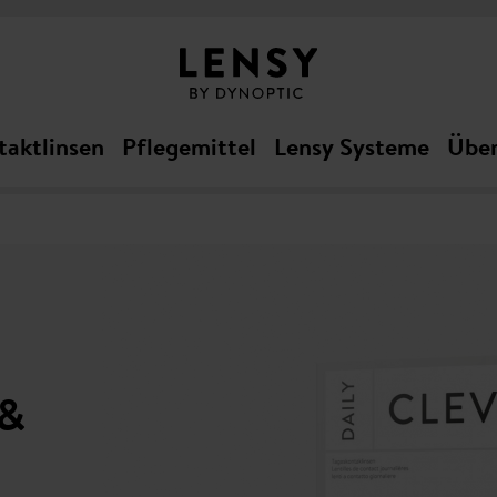
taktlinsen
Pflegemittel
Lensy Systeme
Über
 &