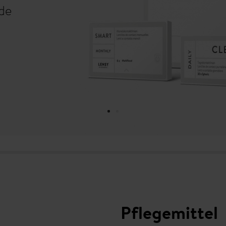
ede
Pflegemittel