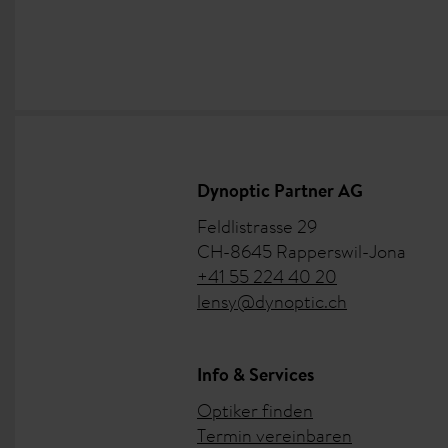
Dynoptic Partner AG
Feldlistrasse 29
CH-8645 Rapperswil-Jona
+41 55 224 40 20
lensy@dynoptic.ch
Info & Services
Optiker finden
Termin vereinbaren