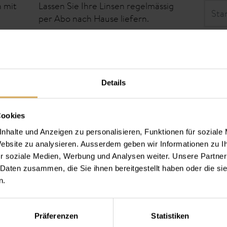
h mit
Lassen Sie Ihre Linsen regelmässig
per Abo nach Hause liefern.
All
Mehr erfahren
Details
Cookies
nhalte und Anzeigen zu personalisieren, Funktionen für soziale
 Website zu analysieren. Ausserdem geben wir Informationen zu 
r soziale Medien, Werbung und Analysen weiter. Unsere Partner
tlinsen
 Daten zusammen, die Sie ihnen bereitgestellt haben oder die s
n.
Präferenzen
Statistiken