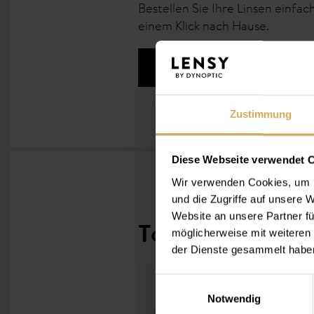
Bestellen Sie Ihre Linsen einfac
einem Klick nach Hause.
Mehr erfahren
Zustimmung
Diese Webseite verwendet 
Wir verwenden Cookies, um I
und die Zugriffe auf unsere
Website an unsere Partner fü
Topseller Kontak
möglicherweise mit weiteren
der Dienste gesammelt habe
Einwilligungsauswahl
Notwendig