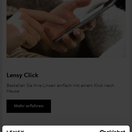
Lensy Click
Bestellen Sie Ihre Linsen einfach mit einem Klick nach
Hause.
Mehr erfahren