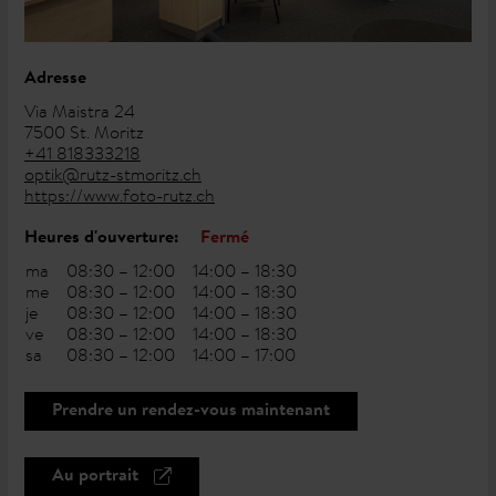
Adresse
Via Maistra 24
7500 St. Moritz
+41 818333218
optik@rutz-stmoritz.ch
https://www.foto-rutz.ch
Heures d'ouverture:
Fermé
ma
08:30 – 12:00
14:00 – 18:30
me
08:30 – 12:00
14:00 – 18:30
je
08:30 – 12:00
14:00 – 18:30
ve
08:30 – 12:00
14:00 – 18:30
sa
08:30 – 12:00
14:00 – 17:00
Prendre un rendez-vous maintenant
Au portrait