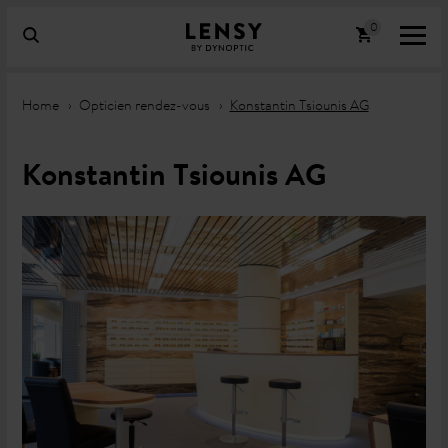
Home
Opticien rendez-vous
Konstantin Tsiounis AG
Konstantin Tsiounis AG