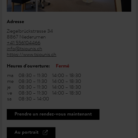
Adresse
Ziegelbrückstrasse 34
8867 Niederurnen
+41 556104466
info@tsiounis.ch
https://www.tsiounis.ch
Heures d'ouverture:
Fermé
ma
08:30 – 11:30
14:00 – 18:30
me
08:30 – 11:30
14:00 – 18:30
je
08:30 – 11:30
14:00 – 18:30
ve
08:30 – 11:30
14:00 – 18:30
sa
08:30 – 14:00
Prendre un rendez-vous maintenant
Au portrait