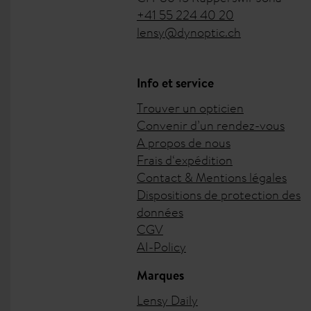
+41 55 224 40 20
lensy@dynoptic.ch
Info et service
Trouver un opticien
Convenir d’un rendez-vous
A propos de nous
Frais d‘expédition
Contact & Mentions légales
Dispositions de protection des
données
CGV
AI-Policy
Marques
Lensy Daily