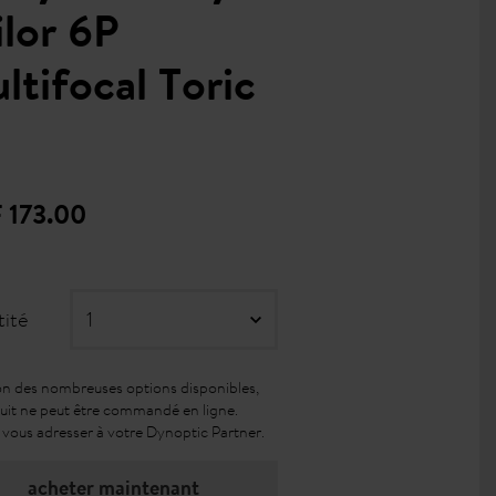
ilor 6P
ltifocal Toric
 173.00
ité
on des nombreuses options disponibles,
uit ne peut être commandé en ligne.
z vous adresser à votre Dynoptic Partner.
acheter maintenant