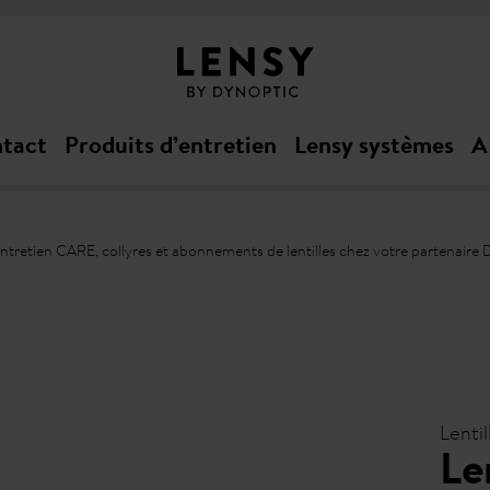
ntact
Produits d’entretien
Lensy systèmes
A
’entretien CARE, collyres et abonnements de lentilles chez votre partenaire
Lenti
Le