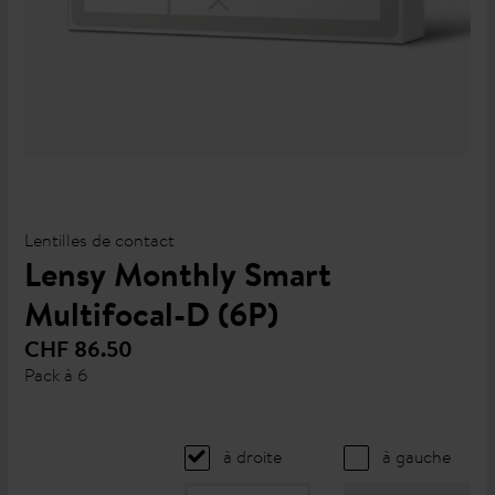
Lentilles de contact
Lensy Monthly Smart
Multifocal-D (6P)
CHF 86.50
Pack à 6
à droite
à gauche