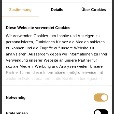
Zustimmung
Details
Über Cookies
Diese Webseite verwendet Cookies
Wir verwenden Cookies, um Inhalte und Anzeigen zu
personalisieren, Funktionen für soziale Medien anbieten
zu können und die Zugriffe auf unsere Website zu
analysieren. Ausserdem geben wir Informationen zu Ihrer
Verwendung unserer Website an unsere Partner für
soziale Medien, Werbung und Analysen weiter. Unsere
Partner führen diese Informationen möglicherweise mit
weiteren Daten zusammen, die Sie ihnen bereitgestellt
Lensy Care 4, 360ml
haben oder die sie im Rahmen Ihrer Nutzung der Dienste
360 ml
gesammelt haben.
Einwilligungsauswahl
Dès
CHF 21.25
Notwendig
Präferenzen