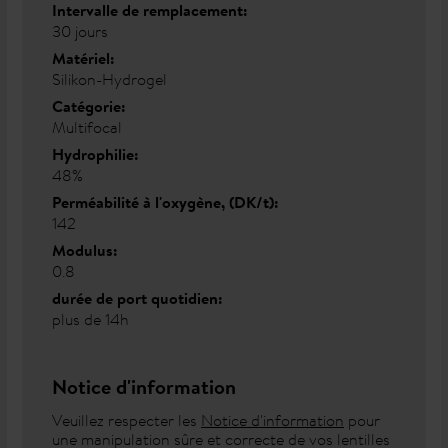
Intervalle de remplacement:
30 jours
Matériel:
Silikon-Hydrogel
Catégorie:
Multifocal
Hydrophilie:
48%
Perméabilité à l'oxygène, (DK/t):
142
Modulus:
0.8
durée de port quotidien:
plus de 14h
Notice d'information
Veuillez respecter les
Notice d'information
pour
une manipulation sûre et correcte de vos lentilles