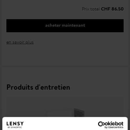
Prix total
CHF 86.50
acheter maintenant
en savoir plus
Produits d'entretien